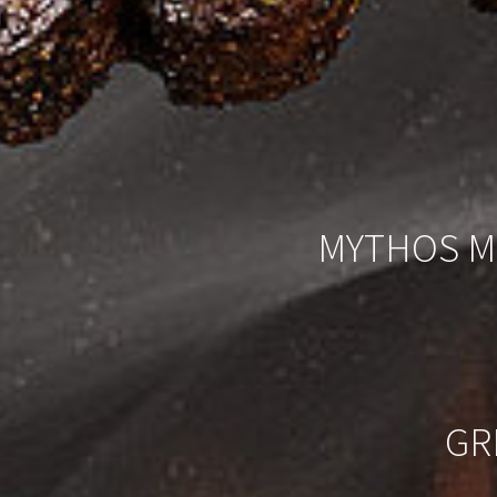
MYTHOS M
GR