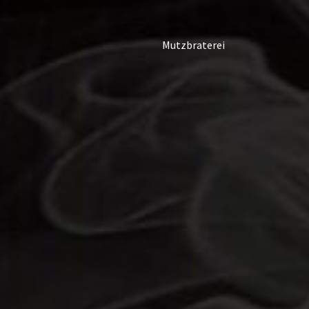
Mutzbraterei